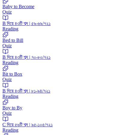
Baby to Become
Quiz
B দিয়ে ৪৩টি শব্দ | ৫৯-৬৯/৭২১
Reading
Bed to Bill
Quiz
B দিয়ে ৪৩টি শব্দ | ৭০-৮০/৭২১
Reading
Bit to Box
Quiz
B দিয়ে ৪৩টি শব্দ | ৮১-৯৪/৭২১
Reading
Boy to By
Quiz
C দিয়ে ৫৬টি শব্দ | ৯৫-১০৫/৭২১
Reading