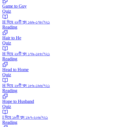
Game to Guy
Quiz
H দিয়ে ২৮টি শব্দ ১৬৯-১৭৮/৭২১
Reading
Hair to He
Quiz
H দিয়ে ২৮টি শব্দ ১৭৯-১৮৮/৭২১
Reading
Head to Home
Quiz
H দিয়ে ২৮টি শব্দ ১৮৯-১৯৬/৭২১
Reading
Hope to Husband
Quiz
I দিয়ে ১৮টি শব্দ ১৯৭-২০৬/৭২১
Reading