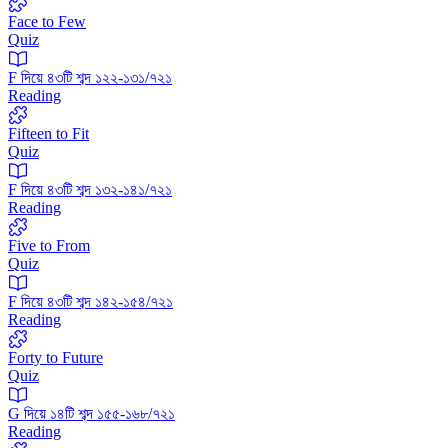
Face to Few
Quiz
F দিয়ে ৪৩টি শব্দ ১২২-১৩১/৭২১
Reading
Fifteen to Fit
Quiz
F দিয়ে ৪৩টি শব্দ ১৩২-১৪১/৭২১
Reading
Five to From
Quiz
F দিয়ে ৪৩টি শব্দ ১৪২-১৫৪/৭২১
Reading
Forty to Future
Quiz
G দিয়ে ১৪টি শব্দ ১৫৫-১৬৮/৭২১
Reading