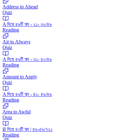
Address to Ahead
Quiz
A দিয়ে ৪৯টি শব্দ - ২১- ৩০/৪৯
Reading
Air to Always
Quiz
A দিয়ে ৪৯টি শব্দ - ৩১- ৪০/৪৯
Reading
Amount to Apply
Quiz
A দিয়ে ৪৯টি শব্দ - ৪১- ৪৯/৪৯
Reading
Area to Awful
Quiz
B দিয়ে ৪৩টি শব্দ | ৪৯-৫৯/৭২১
Reading