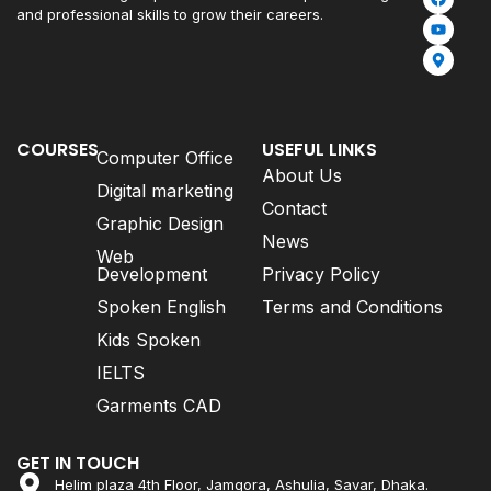
and professional skills to grow their careers.
COURSES
USEFUL LINKS
Computer Office
About Us
Digital marketing
Contact
Graphic Design
News
Web
Development
Privacy Policy
Spoken English
Terms and Conditions
Kids Spoken
IELTS
Garments CAD
GET IN TOUCH
Helim plaza 4th Floor, Jamgora, Ashulia, Savar, Dhaka.