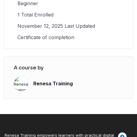
Beginner
1 Total Enrolled
November 12, 2025 Last Updated
Certificate of completion
A course by
Renesa Training
Renesa Training empowers learners with practical digital