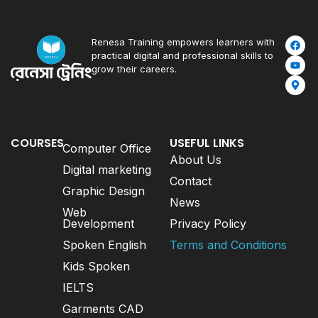
Renesa Training empowers learners with
practical digital and professional skills to
grow their careers.
COURSES
USEFUL LINKS
Computer Office
About Us
Digital marketing
Contact
Graphic Design
News
Web
Development
Privacy Policy
Spoken English
Terms and Conditions
Kids Spoken
IELTS
Garments CAD