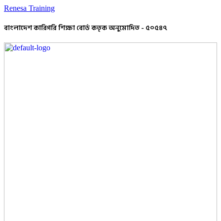
Renesa Training
বাংলাদেশ কারিগরি শিক্ষা বোর্ড কতৃক অনুমোদিত - ৫০৫৪৭