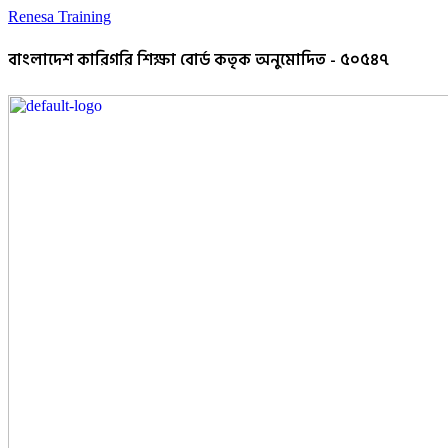
Renesa Training
বাংলাদেশ কারিগরি শিক্ষা বোর্ড কতৃক অনুমোদিত - ৫০৫৪৭