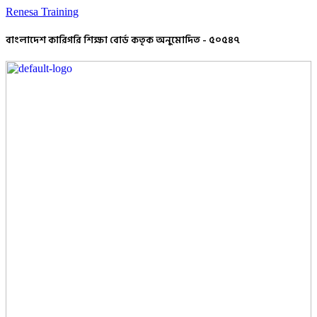
Renesa Training
বাংলাদেশ কারিগরি শিক্ষা বোর্ড কতৃক অনুমোদিত - ৫০৫৪৭