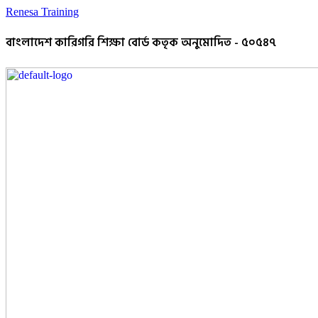
Renesa Training
বাংলাদেশ কারিগরি শিক্ষা বোর্ড কতৃক অনুমোদিত - ৫০৫৪৭