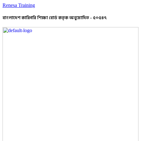
Renesa Training
বাংলাদেশ কারিগরি শিক্ষা বোর্ড কতৃক অনুমোদিত - ৫০৫৪৭