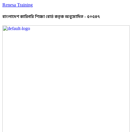
Renesa Training
বাংলাদেশ কারিগরি শিক্ষা বোর্ড কতৃক অনুমোদিত - ৫০৫৪৭