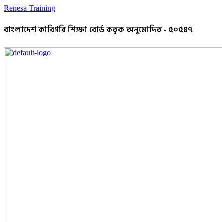
Renesa Training
বাংলাদেশ কারিগরি শিক্ষা বোর্ড কতৃক অনুমোদিত - ৫০৫৪৭