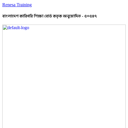
Renesa Training
বাংলাদেশ কারিগরি শিক্ষা বোর্ড কতৃক অনুমোদিত - ৫০৫৪৭