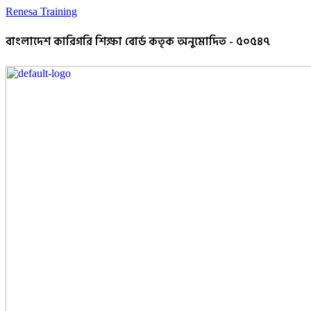
Renesa Training
বাংলাদেশ কারিগরি শিক্ষা বোর্ড কতৃক অনুমোদিত - ৫০৫৪৭