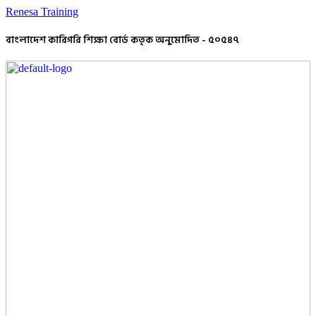
Renesa Training
বাংলাদেশ কারিগরি শিক্ষা বোর্ড কতৃক অনুমোদিত - ৫০৫৪৭