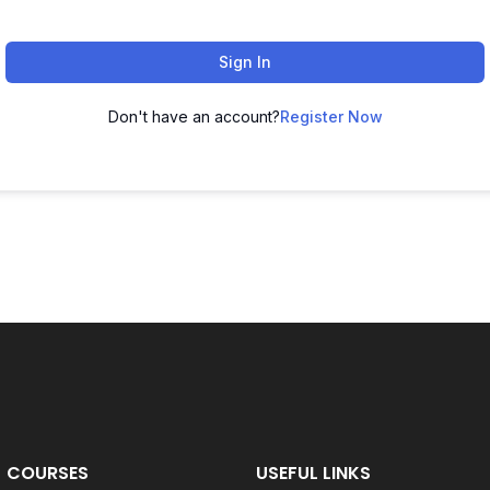
Sign In
Don't have an account?
Register Now
COURSES
USEFUL LINKS