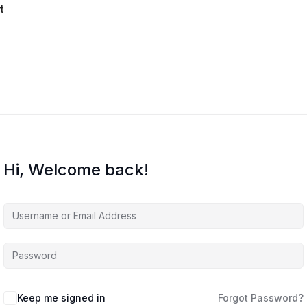
t
Hi, Welcome back!
Keep me signed in
Forgot Password?