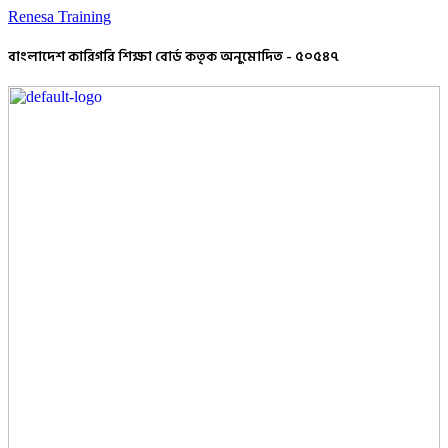
Renesa Training
বাংলাদেশ কারিগরি শিক্ষা বোর্ড কতৃক অনুমোদিত - ৫০৫৪৭