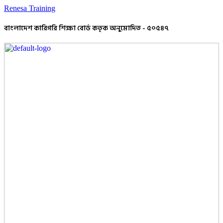
Renesa Training
বাংলাদেশ কারিগরি শিক্ষা বোর্ড কতৃক অনুমোদিত - ৫০৫৪৭