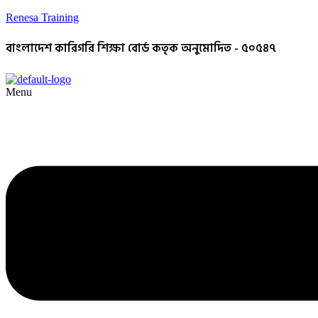
Renesa Training
বাংলাদেশ কারিগরি শিক্ষা বোর্ড কতৃক অনুমোদিত - ৫০৫৪৭
Menu