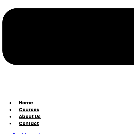
Home
Courses
About Us
Contact