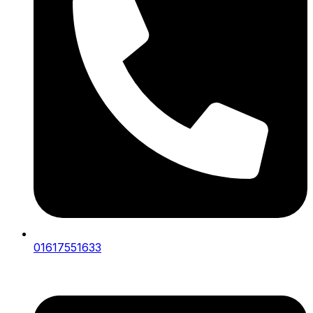
01617551633