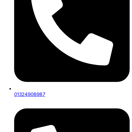
01324908987