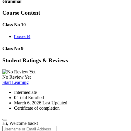
Grammar
Course Content
Class No 10
Lesson 10
Class No 9
Student Ratings & Reviews
No Review Yet
Start Learning
Intermediate
0 Total Enrolled
March 6, 2026 Last Updated
Certificate of completion
Hi, Welcome back!