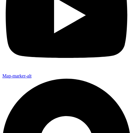
Map-marker-alt