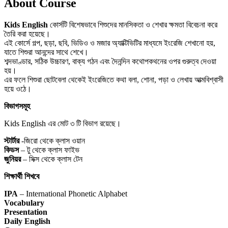
About Course
Kids English
কোর্সটি বিশেষভাবে শিশুদের মানসিকতা ও শেখার ক্ষমতা বিবেচনা করে
তৈরি করা হয়েছে।
এই কোর্সে গল্প, ছড়া, ছবি, ভিডিও ও মজার অ্যাক্টিভিটির মাধ্যমে ইংরেজি শেখানো হয়,
যাতে শিশুরা আনন্দের সাথে শেখে।
শব্দভাণ্ডার, সঠিক উচ্চারণ, বাক্য গঠন এবং দৈনন্দিন কথোপকথনের ওপর গুরুত্ব দেওয়া
হয়।
এর ফলে শিশুরা ছোটবেলা থেকেই ইংরেজিতে কথা বলা, শোনা, পড়া ও লেখায় আত্মবিশ্বাসী
হয়ে ওঠে।
বিভাগসমূহ
Kids English এর মোট ৩ টি বিভাগ রয়েছে।
স্টার্টার
-জিরো থেকে ক্লাস ওয়ান
কিডস
– টু থেকে ক্লাস ফাইভ
জুনিয়র
– সিক্স থেকে ক্লাস টেন
শিক্ষার্থী শিখবে
IPA
– International Phonetic Alphabet
Vocabulary
Presentation
Daily English