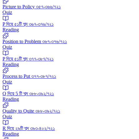
Picture to Policy ৩৫৭-৩৬৬/৭২১
Quiz
P দিয়ে ৫১টি শব্দ ৩৬৭-৩৭৬/৭২১
Reading
Position to Problem ৩৬৭-৩৭৬/৭২১
Quiz
P দিয়ে ৫১টি শব্দ ৩৭৭-৩৮৭/৭২১
Reading
Process to Put ৩৭৭-৩৮৭/৭২১
Quiz
Q দিয়ে 5 টি শব্দ ৩৮৮-৩৯২/৭২১
Reading
Quality to Quite ৩৮৮-৩৯২/৭২১
Quiz
R দিয়ে ২৯টি শব্দ ৩৯৩-৪০২/৭২১
Reading