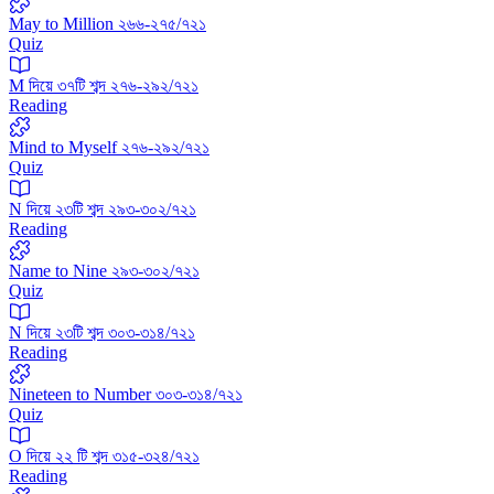
May to Million ২৬৬-২৭৫/৭২১
Quiz
M দিয়ে ৩৭টি শব্দ ২৭৬-২৯২/৭২১
Reading
Mind to Myself ২৭৬-২৯২/৭২১
Quiz
N দিয়ে ২৩টি শব্দ ২৯৩-৩০২/৭২১
Reading
Name to Nine ২৯৩-৩০২/৭২১
Quiz
N দিয়ে ২৩টি শব্দ ৩০৩-৩১৪/৭২১
Reading
Nineteen to Number ৩০৩-৩১৪/৭২১
Quiz
O দিয়ে ২২ টি শব্দ ৩১৫-৩২৪/৭২১
Reading