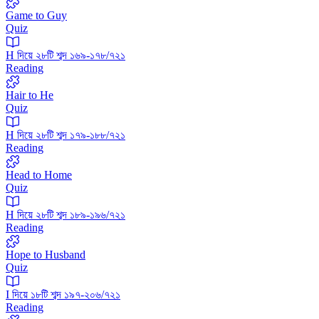
Game to Guy
Quiz
H দিয়ে ২৮টি শব্দ ১৬৯-১৭৮/৭২১
Reading
Hair to He
Quiz
H দিয়ে ২৮টি শব্দ ১৭৯-১৮৮/৭২১
Reading
Head to Home
Quiz
H দিয়ে ২৮টি শব্দ ১৮৯-১৯৬/৭২১
Reading
Hope to Husband
Quiz
I দিয়ে ১৮টি শব্দ ১৯৭-২০৬/৭২১
Reading