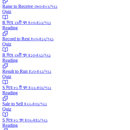
Raise to Receive ৩৯৩-৪০২/৭২১
Quiz
R দিয়ে ২৯টি শব্দ ৪০৩-৪১২/৭২১
Reading
Record to Rest ৪০৩-৪১২/৭২১
Quiz
R দিয়ে ২৯টি শব্দ ৪১৩-৪২১/৭২১
Reading
Result to Run ৪১৩-৪২১/৭২১
Quiz
S দিয়ে ৮১ টি শব্দ ৪২২-৪৩১/৭২১
Reading
Sale to Sell ৪২২-৪৩১/৭২১
Quiz
‍S দিয়ে ৮১ শব্দ ৪৩২-৪৪১/৭২১
Reading