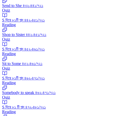
Send to She ৪৩২-৪৪১/৭২১
Quiz
S দিয়ে ৮১টি শব্দ ৪৪২-৪৫১/৭২১
Reading
Shop to Sister ৪৪২-৪৫১/৭২১
Quiz
S দিয়ে ৮১টি শব্দ ৪৫২-৪৬১/৭২১
Reading
Sit to Some ৪৫২-৪৬১/৭২১
Quiz
S দিয়ে ৮১টি শব্দ ৪৬২-৪৭১/৭২১
Reading
Somebody to speak ৪৬২-৪৭১/৭২১
Quiz
S দিয়ে ৮১ টি শব্দ ৪৭২-৪৮১/৭২১
Reading