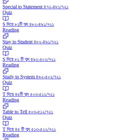
Special to Statement ৪৭২-৪৮১/৭২১
Quiz
S দিয়ে ৮১টি শব্দ ৪৮২-৪৯১/৭২১
Reading
Stay to Student ৪৮২-৪৯১/৭২১
Quiz
S দিয়ে ৮১ টি শব্দ ৪৯২-৫০২/৭২১
Reading
Study to System ৪৯২-৫০২/৭২১
Quiz
T দিয়ে ৪৫টি শব্দ ৫০৩-৫১২/৭২১
Reading
Table to Tell ৫০৩-৫১২/৭২১
Quiz
T দিয়ে ৪৫ টি শব্দ ৫১৩-৫২২/৭২১
Reading