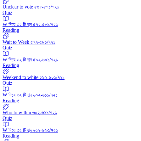
Unclear to vote ৫৫৮-৫৭১/৭২১
Quiz
W দিয়ে ৩২ টি শব্দ ৫৭২-৫৮১/৭২১
Reading
Wait to Week ৫৭২-৫৮১/৭২১
Quiz
W দিয়ে ৩২ টি শব্দ ৫৯২-৬০১/৭২১
Reading
Weekend to white ৫৯২-৬০১/৭২১
Quiz
W দিয়ে ৩২ টি শব্দ ৬০২-৬১১/৭২১
Reading
Who to within ৬০২-৬১১/৭২১
Quiz
W দিয়ে ৩২ টি শব্দ ৬১২-৬২৩/৭২১
Reading