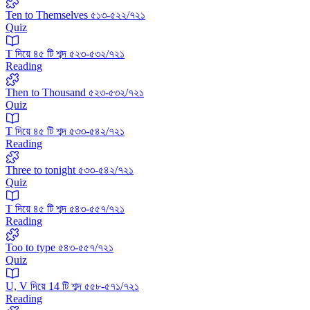
Ten to Themselves ৫১৩-৫২২/৭২১
Quiz
T দিয়ে ৪৫ টি শব্দ ৫২৩-৫৩২/৭২১
Reading
Then to Thousand ৫২৩-৫৩২/৭২১
Quiz
T দিয়ে ৪৫ টি শব্দ ৫৩৩-৫৪২/৭২১
Reading
Three to tonight ৫৩৩-৫৪২/৭২১
Quiz
T দিয়ে ৪৫ টি শব্দ ৫৪৩-৫৫৭/৭২১
Reading
Too to type ৫৪৩-৫৫৭/৭২১
Quiz
U, V দিয়ে 14 টি শব্দ ৫৫৮-৫৭১/৭২১
Reading