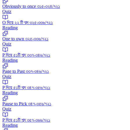
Obviously to once ৩১৫-৩২৪/৭২১
Quiz
O দিয়ে ২২ টি শব্দ ৩২৫-৩৩৬/৭২১
Reading
One to own ৩২৫-৩৩৬/৭২১
Quiz
P দিয়ে ৫১টি শব্দ ৩৩৭-৩৪৬/৭২১
Reading
Page to Past ৩৩৭-৩৪৬/৭২১
Quiz
P দিয়ে ৫১টি শব্দ ৩৪৭-৩৫৬/৭২১
Reading
Pause to Pick ৩৪৭-৩৫৬/৭২১
Quiz
P দিয়ে ৫১টি শব্দ ৩৫৭-৩৬৬/৭২১
Reading