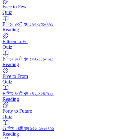
Face to Few
Quiz
F দিয়ে ৪৩টি শব্দ ১২২-১৩১/৭২১
Reading
Fifteen to Fit
Quiz
F দিয়ে ৪৩টি শব্দ ১৩২-১৪১/৭২১
Reading
Five to From
Quiz
F দিয়ে ৪৩টি শব্দ ১৪২-১৫৪/৭২১
Reading
Forty to Future
Quiz
G দিয়ে ১৪টি শব্দ ১৫৫-১৬৮/৭২১
Reading