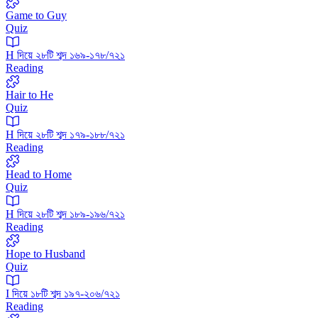
Game to Guy
Quiz
H দিয়ে ২৮টি শব্দ ১৬৯-১৭৮/৭২১
Reading
Hair to He
Quiz
H দিয়ে ২৮টি শব্দ ১৭৯-১৮৮/৭২১
Reading
Head to Home
Quiz
H দিয়ে ২৮টি শব্দ ১৮৯-১৯৬/৭২১
Reading
Hope to Husband
Quiz
I দিয়ে ১৮টি শব্দ ১৯৭-২০৬/৭২১
Reading