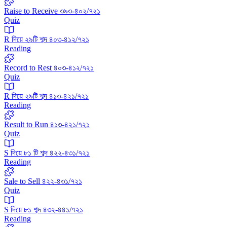
Raise to Receive ৩৯৩-৪০২/৭২১
Quiz
R দিয়ে ২৯টি শব্দ ৪০৩-৪১২/৭২১
Reading
Record to Rest ৪০৩-৪১২/৭২১
Quiz
R দিয়ে ২৯টি শব্দ ৪১৩-৪২১/৭২১
Reading
Result to Run ৪১৩-৪২১/৭২১
Quiz
S দিয়ে ৮১ টি শব্দ ৪২২-৪৩১/৭২১
Reading
Sale to Sell ৪২২-৪৩১/৭২১
Quiz
‍S দিয়ে ৮১ শব্দ ৪৩২-৪৪১/৭২১
Reading