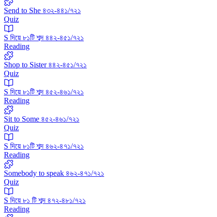
Send to She ৪৩২-৪৪১/৭২১
Quiz
S দিয়ে ৮১টি শব্দ ৪৪২-৪৫১/৭২১
Reading
Shop to Sister ৪৪২-৪৫১/৭২১
Quiz
S দিয়ে ৮১টি শব্দ ৪৫২-৪৬১/৭২১
Reading
Sit to Some ৪৫২-৪৬১/৭২১
Quiz
S দিয়ে ৮১টি শব্দ ৪৬২-৪৭১/৭২১
Reading
Somebody to speak ৪৬২-৪৭১/৭২১
Quiz
S দিয়ে ৮১ টি শব্দ ৪৭২-৪৮১/৭২১
Reading