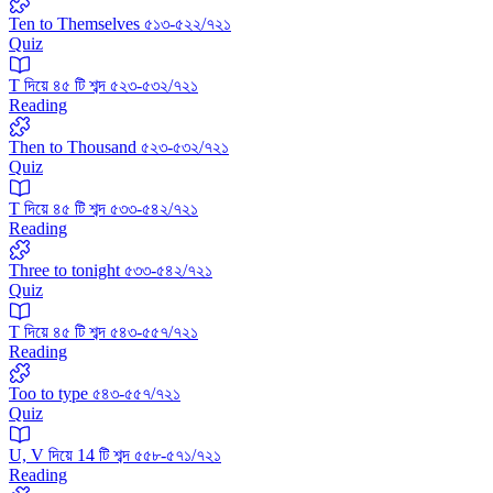
Ten to Themselves ৫১৩-৫২২/৭২১
Quiz
T দিয়ে ৪৫ টি শব্দ ৫২৩-৫৩২/৭২১
Reading
Then to Thousand ৫২৩-৫৩২/৭২১
Quiz
T দিয়ে ৪৫ টি শব্দ ৫৩৩-৫৪২/৭২১
Reading
Three to tonight ৫৩৩-৫৪২/৭২১
Quiz
T দিয়ে ৪৫ টি শব্দ ৫৪৩-৫৫৭/৭২১
Reading
Too to type ৫৪৩-৫৫৭/৭২১
Quiz
U, V দিয়ে 14 টি শব্দ ৫৫৮-৫৭১/৭২১
Reading