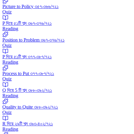
Picture to Policy ৩৫৭-৩৬৬/৭২১
Quiz
P দিয়ে ৫১টি শব্দ ৩৬৭-৩৭৬/৭২১
Reading
Position to Problem ৩৬৭-৩৭৬/৭২১
Quiz
P দিয়ে ৫১টি শব্দ ৩৭৭-৩৮৭/৭২১
Reading
Process to Put ৩৭৭-৩৮৭/৭২১
Quiz
Q দিয়ে 5 টি শব্দ ৩৮৮-৩৯২/৭২১
Reading
Quality to Quite ৩৮৮-৩৯২/৭২১
Quiz
R দিয়ে ২৯টি শব্দ ৩৯৩-৪০২/৭২১
Reading