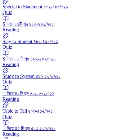
Special to Statement ৪৭২-৪৮১/৭২১
Quiz
S দিয়ে ৮১টি শব্দ ৪৮২-৪৯১/৭২১
Reading
Stay to Student ৪৮২-৪৯১/৭২১
Quiz
S দিয়ে ৮১ টি শব্দ ৪৯২-৫০২/৭২১
Reading
Study to System ৪৯২-৫০২/৭২১
Quiz
T দিয়ে ৪৫টি শব্দ ৫০৩-৫১২/৭২১
Reading
Table to Tell ৫০৩-৫১২/৭২১
Quiz
T দিয়ে ৪৫ টি শব্দ ৫১৩-৫২২/৭২১
Reading