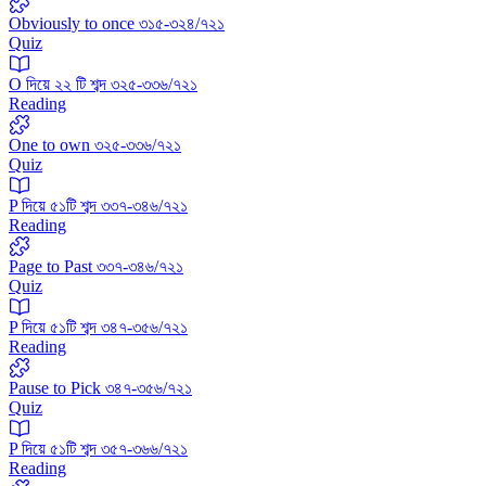
Obviously to once ৩১৫-৩২৪/৭২১
Quiz
O দিয়ে ২২ টি শব্দ ৩২৫-৩৩৬/৭২১
Reading
One to own ৩২৫-৩৩৬/৭২১
Quiz
P দিয়ে ৫১টি শব্দ ৩৩৭-৩৪৬/৭২১
Reading
Page to Past ৩৩৭-৩৪৬/৭২১
Quiz
P দিয়ে ৫১টি শব্দ ৩৪৭-৩৫৬/৭২১
Reading
Pause to Pick ৩৪৭-৩৫৬/৭২১
Quiz
P দিয়ে ৫১টি শব্দ ৩৫৭-৩৬৬/৭২১
Reading