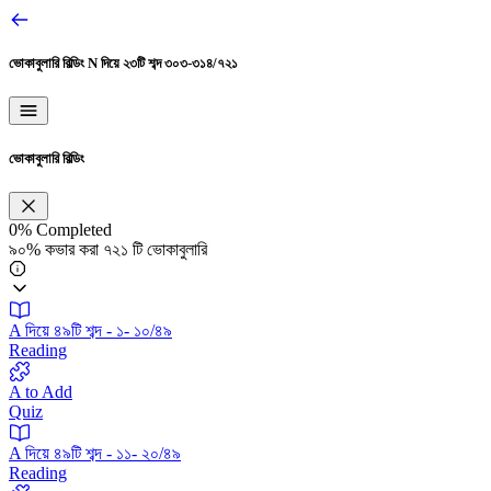
ভোকাবুলারি বিল্ডিং
N দিয়ে ২৩টি শব্দ ৩০৩-৩১৪/৭২১
ভোকাবুলারি বিল্ডিং
0%
Completed
৯০% কভার করা ৭২১ টি ভোকাবুলারি
A দিয়ে ৪৯টি শব্দ - ১- ১০/৪৯
Reading
A to Add
Quiz
A দিয়ে ৪৯টি শব্দ - ১১- ২০/৪৯
Reading