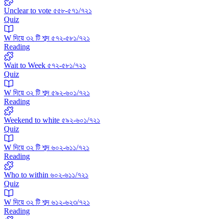
Unclear to vote ৫৫৮-৫৭১/৭২১
Quiz
W দিয়ে ৩২ টি শব্দ ৫৭২-৫৮১/৭২১
Reading
Wait to Week ৫৭২-৫৮১/৭২১
Quiz
W দিয়ে ৩২ টি শব্দ ৫৯২-৬০১/৭২১
Reading
Weekend to white ৫৯২-৬০১/৭২১
Quiz
W দিয়ে ৩২ টি শব্দ ৬০২-৬১১/৭২১
Reading
Who to within ৬০২-৬১১/৭২১
Quiz
W দিয়ে ৩২ টি শব্দ ৬১২-৬২৩/৭২১
Reading