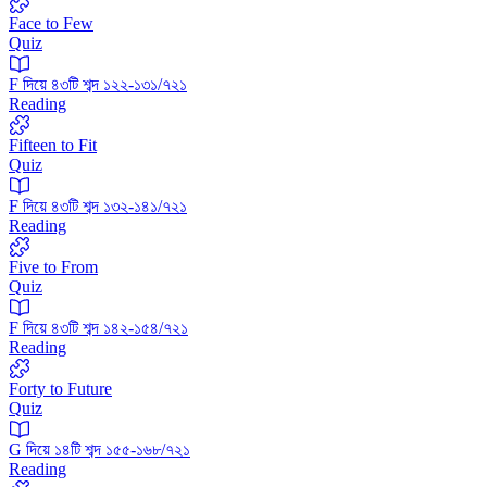
Face to Few
Quiz
F দিয়ে ৪৩টি শব্দ ১২২-১৩১/৭২১
Reading
Fifteen to Fit
Quiz
F দিয়ে ৪৩টি শব্দ ১৩২-১৪১/৭২১
Reading
Five to From
Quiz
F দিয়ে ৪৩টি শব্দ ১৪২-১৫৪/৭২১
Reading
Forty to Future
Quiz
G দিয়ে ১৪টি শব্দ ১৫৫-১৬৮/৭২১
Reading