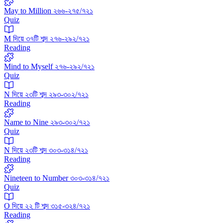
May to Million ২৬৬-২৭৫/৭২১
Quiz
M দিয়ে ৩৭টি শব্দ ২৭৬-২৯২/৭২১
Reading
Mind to Myself ২৭৬-২৯২/৭২১
Quiz
N দিয়ে ২৩টি শব্দ ২৯৩-৩০২/৭২১
Reading
Name to Nine ২৯৩-৩০২/৭২১
Quiz
N দিয়ে ২৩টি শব্দ ৩০৩-৩১৪/৭২১
Reading
Nineteen to Number ৩০৩-৩১৪/৭২১
Quiz
O দিয়ে ২২ টি শব্দ ৩১৫-৩২৪/৭২১
Reading