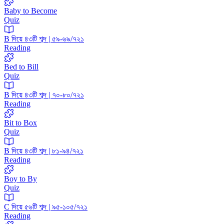
Baby to Become
Quiz
B দিয়ে ৪৩টি শব্দ | ৫৯-৬৯/৭২১
Reading
Bed to Bill
Quiz
B দিয়ে ৪৩টি শব্দ | ৭০-৮০/৭২১
Reading
Bit to Box
Quiz
B দিয়ে ৪৩টি শব্দ | ৮১-৯৪/৭২১
Reading
Boy to By
Quiz
C দিয়ে ৫৬টি শব্দ | ৯৫-১০৫/৭২১
Reading