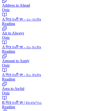
Address to Ahead
Quiz
A দিয়ে ৪৯টি শব্দ - ২১- ৩০/৪৯
Reading
Air to Always
Quiz
A দিয়ে ৪৯টি শব্দ - ৩১- ৪০/৪৯
Reading
Amount to Apply
Quiz
A দিয়ে ৪৯টি শব্দ - ৪১- ৪৯/৪৯
Reading
Area to Awful
Quiz
B দিয়ে ৪৩টি শব্দ | ৪৯-৫৯/৭২১
Reading