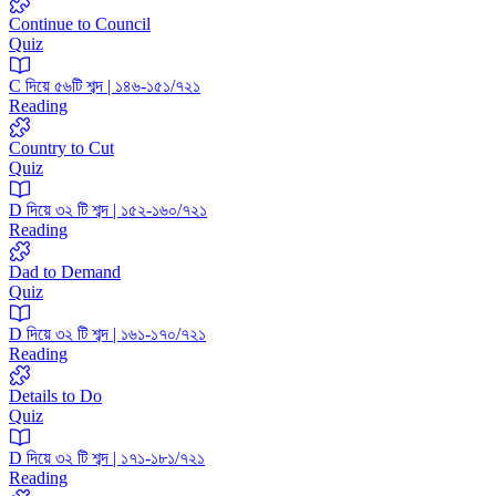
Continue to Council
Quiz
C দিয়ে ৫৬টি শব্দ | ১৪৬-১৫১/৭২১
Reading
Country to Cut
Quiz
D দিয়ে ৩২ টি শব্দ | ১৫২-১৬০/৭২১
Reading
Dad to Demand
Quiz
D দিয়ে ৩২ টি শব্দ | ১৬১-১৭০/৭২১
Reading
Details to Do
Quiz
D দিয়ে ৩২ টি শব্দ | ১৭১-১৮১/৭২১
Reading