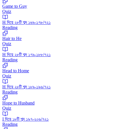
Game to Guy
Quiz
H দিয়ে ২৮টি শব্দ ১৬৯-১৭৮/৭২১
Reading
Hair to He
Quiz
H দিয়ে ২৮টি শব্দ ১৭৯-১৮৮/৭২১
Reading
Head to Home
Quiz
H দিয়ে ২৮টি শব্দ ১৮৯-১৯৬/৭২১
Reading
Hope to Husband
Quiz
I দিয়ে ১৮টি শব্দ ১৯৭-২০৬/৭২১
Reading