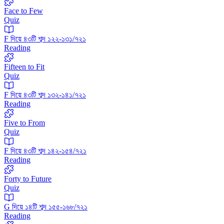
Face to Few
Quiz
F দিয়ে ৪৩টি শব্দ ১২২-১৩১/৭২১
Reading
Fifteen to Fit
Quiz
F দিয়ে ৪৩টি শব্দ ১৩২-১৪১/৭২১
Reading
Five to From
Quiz
F দিয়ে ৪৩টি শব্দ ১৪২-১৫৪/৭২১
Reading
Forty to Future
Quiz
G দিয়ে ১৪টি শব্দ ১৫৫-১৬৮/৭২১
Reading