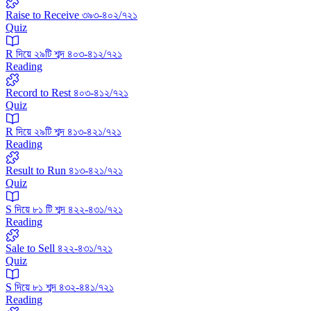
Raise to Receive ৩৯৩-৪০২/৭২১
Quiz
R দিয়ে ২৯টি শব্দ ৪০৩-৪১২/৭২১
Reading
Record to Rest ৪০৩-৪১২/৭২১
Quiz
R দিয়ে ২৯টি শব্দ ৪১৩-৪২১/৭২১
Reading
Result to Run ৪১৩-৪২১/৭২১
Quiz
S দিয়ে ৮১ টি শব্দ ৪২২-৪৩১/৭২১
Reading
Sale to Sell ৪২২-৪৩১/৭২১
Quiz
‍S দিয়ে ৮১ শব্দ ৪৩২-৪৪১/৭২১
Reading