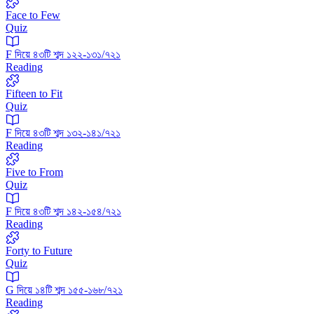
Face to Few
Quiz
F দিয়ে ৪৩টি শব্দ ১২২-১৩১/৭২১
Reading
Fifteen to Fit
Quiz
F দিয়ে ৪৩টি শব্দ ১৩২-১৪১/৭২১
Reading
Five to From
Quiz
F দিয়ে ৪৩টি শব্দ ১৪২-১৫৪/৭২১
Reading
Forty to Future
Quiz
G দিয়ে ১৪টি শব্দ ১৫৫-১৬৮/৭২১
Reading