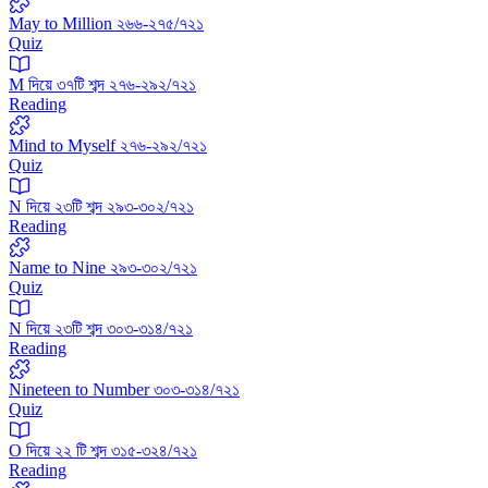
May to Million ২৬৬-২৭৫/৭২১
Quiz
M দিয়ে ৩৭টি শব্দ ২৭৬-২৯২/৭২১
Reading
Mind to Myself ২৭৬-২৯২/৭২১
Quiz
N দিয়ে ২৩টি শব্দ ২৯৩-৩০২/৭২১
Reading
Name to Nine ২৯৩-৩০২/৭২১
Quiz
N দিয়ে ২৩টি শব্দ ৩০৩-৩১৪/৭২১
Reading
Nineteen to Number ৩০৩-৩১৪/৭২১
Quiz
O দিয়ে ২২ টি শব্দ ৩১৫-৩২৪/৭২১
Reading