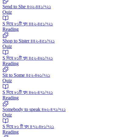
Send to She ৪৩২-৪৪১/৭২১
Quiz
S দিয়ে ৮১টি শব্দ ৪৪২-৪৫১/৭২১
Reading
Shop to Sister ৪৪২-৪৫১/৭২১
Quiz
S দিয়ে ৮১টি শব্দ ৪৫২-৪৬১/৭২১
Reading
Sit to Some ৪৫২-৪৬১/৭২১
Quiz
S দিয়ে ৮১টি শব্দ ৪৬২-৪৭১/৭২১
Reading
Somebody to speak ৪৬২-৪৭১/৭২১
Quiz
S দিয়ে ৮১ টি শব্দ ৪৭২-৪৮১/৭২১
Reading