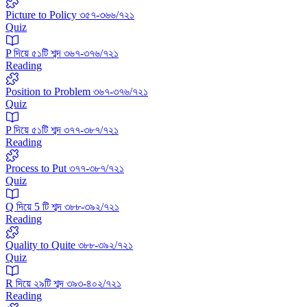
Picture to Policy ৩৫৭-৩৬৬/৭২১
Quiz
P দিয়ে ৫১টি শব্দ ৩৬৭-৩৭৬/৭২১
Reading
Position to Problem ৩৬৭-৩৭৬/৭২১
Quiz
P দিয়ে ৫১টি শব্দ ৩৭৭-৩৮৭/৭২১
Reading
Process to Put ৩৭৭-৩৮৭/৭২১
Quiz
Q দিয়ে 5 টি শব্দ ৩৮৮-৩৯২/৭২১
Reading
Quality to Quite ৩৮৮-৩৯২/৭২১
Quiz
R দিয়ে ২৯টি শব্দ ৩৯৩-৪০২/৭২১
Reading