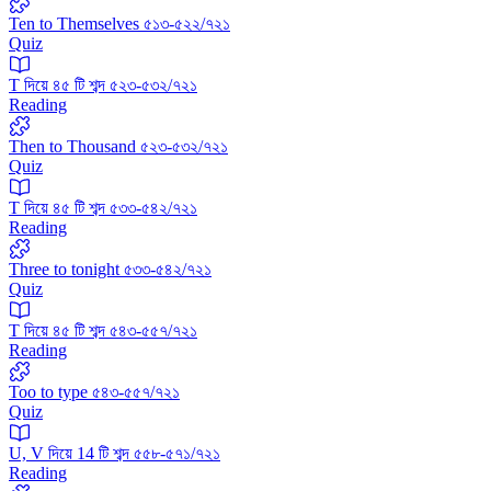
Ten to Themselves ৫১৩-৫২২/৭২১
Quiz
T দিয়ে ৪৫ টি শব্দ ৫২৩-৫৩২/৭২১
Reading
Then to Thousand ৫২৩-৫৩২/৭২১
Quiz
T দিয়ে ৪৫ টি শব্দ ৫৩৩-৫৪২/৭২১
Reading
Three to tonight ৫৩৩-৫৪২/৭২১
Quiz
T দিয়ে ৪৫ টি শব্দ ৫৪৩-৫৫৭/৭২১
Reading
Too to type ৫৪৩-৫৫৭/৭২১
Quiz
U, V দিয়ে 14 টি শব্দ ৫৫৮-৫৭১/৭২১
Reading