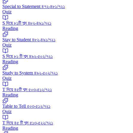
Special to Statement ৪৭২-৪৮১/৭২১
Quiz
S দিয়ে ৮১টি শব্দ ৪৮২-৪৯১/৭২১
Reading
Stay to Student ৪৮২-৪৯১/৭২১
Quiz
S দিয়ে ৮১ টি শব্দ ৪৯২-৫০২/৭২১
Reading
Study to System ৪৯২-৫০২/৭২১
Quiz
T দিয়ে ৪৫টি শব্দ ৫০৩-৫১২/৭২১
Reading
Table to Tell ৫০৩-৫১২/৭২১
Quiz
T দিয়ে ৪৫ টি শব্দ ৫১৩-৫২২/৭২১
Reading