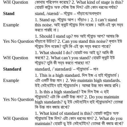
WH Question
কোথায় পরিবেশন করেছে? 2. What kind of stage is this?
হোয়াট কাইন্ড অফ স্টেজ ইজ দিস? এটা কোন ধরনের পর্যায়?
Stand
stand, /stænd/ – স্ট্যান্ড – দাঁড়ানো/অবস্থান
1. Stand up. স্ট্যান্ড আপ। দাঁড়াও। 2. I can’t stand
Example
this noise. আই ক্যান্ট স্ট্যান্ড দিস নয়েজ। আমি এই শব্দ সহ্য
করতে পারছি না।
1. Should I stand up? শুড আই স্ট্যান্ড আপ? আমার কি
Yes No Question
দাঁড়ানো উচিত? 2. Can you stand this noise? ক্যান ইউ
স্ট্যান্ড দিস নয়েজ? তুমি কি এই শব্দ সহ্য করতে পারো?
1. What should I do? হোয়াট শুড আই ডু? আমি কী
WH Question
করবো? 2. What can’t you stand? হোয়াট ক্যান্ট ইউ
স্ট্যান্ড? তুমি কী সহ্য করতে পারছো না?
Standard
standard, /ˈstændərd/ – স্ট্যান্ডার্ড – মান
1. This is a high standard. দিস ইজ এ হাই স্ট্যান্ডার্ড।
Example
এটা একটি উচ্চ মান। 2. We maintain high standards.
উই মেইনটেইন হাই স্ট্যান্ডার্ডস। আমরা উচ্চ মান বজায় রাখি।
1. Is this a high standard? ইজ দিস ইজ এ হাই
স্ট্যান্ডার্ড? এটা কি একটি উচ্চ মান? 2. Do you maintain
Yes No Question
high standards? ডু ইউ মেইনটেইন হাই স্ট্যান্ডার্ডস? তোমরা
কি উচ্চ মান বজায় রাখো?
1. What kind of standard is this? হোয়াট কাইন্ড অফ
WH Question
স্ট্যান্ডার্ড ইজ দিস? এটা কোন ধরনের মান? 2. What do you
maintain? হোয়াট ডু ইউ মেইনটেইন? তোমরা কী বজায় রাখো?