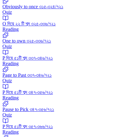
Obviously to once ৩১৫-৩২৪/৭২১
Quiz
O দিয়ে ২২ টি শব্দ ৩২৫-৩৩৬/৭২১
Reading
One to own ৩২৫-৩৩৬/৭২১
Quiz
P দিয়ে ৫১টি শব্দ ৩৩৭-৩৪৬/৭২১
Reading
Page to Past ৩৩৭-৩৪৬/৭২১
Quiz
P দিয়ে ৫১টি শব্দ ৩৪৭-৩৫৬/৭২১
Reading
Pause to Pick ৩৪৭-৩৫৬/৭২১
Quiz
P দিয়ে ৫১টি শব্দ ৩৫৭-৩৬৬/৭২১
Reading