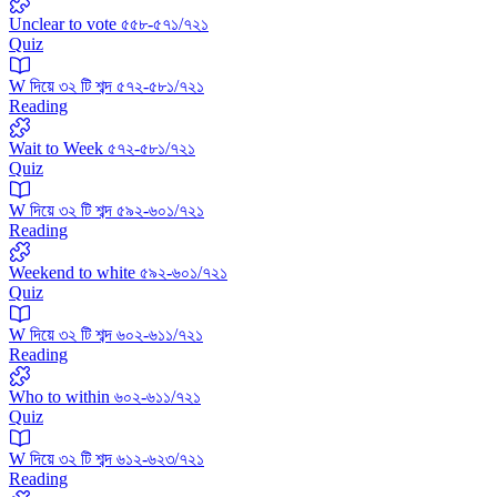
Unclear to vote ৫৫৮-৫৭১/৭২১
Quiz
W দিয়ে ৩২ টি শব্দ ৫৭২-৫৮১/৭২১
Reading
Wait to Week ৫৭২-৫৮১/৭২১
Quiz
W দিয়ে ৩২ টি শব্দ ৫৯২-৬০১/৭২১
Reading
Weekend to white ৫৯২-৬০১/৭২১
Quiz
W দিয়ে ৩২ টি শব্দ ৬০২-৬১১/৭২১
Reading
Who to within ৬০২-৬১১/৭২১
Quiz
W দিয়ে ৩২ টি শব্দ ৬১২-৬২৩/৭২১
Reading