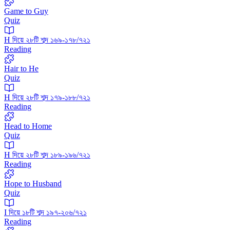
Game to Guy
Quiz
H দিয়ে ২৮টি শব্দ ১৬৯-১৭৮/৭২১
Reading
Hair to He
Quiz
H দিয়ে ২৮টি শব্দ ১৭৯-১৮৮/৭২১
Reading
Head to Home
Quiz
H দিয়ে ২৮টি শব্দ ১৮৯-১৯৬/৭২১
Reading
Hope to Husband
Quiz
I দিয়ে ১৮টি শব্দ ১৯৭-২০৬/৭২১
Reading