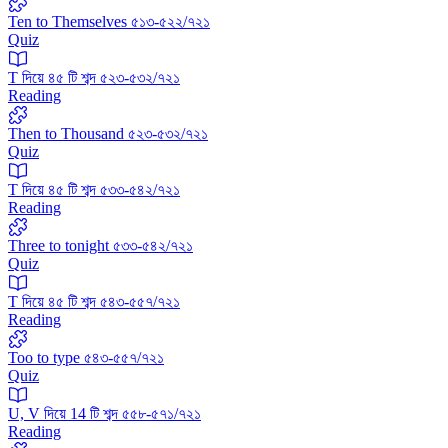
Ten to Themselves ৫১৩-৫২২/৭২১
Quiz
T দিয়ে ৪৫ টি শব্দ ৫২৩-৫৩২/৭২১
Reading
Then to Thousand ৫২৩-৫৩২/৭২১
Quiz
T দিয়ে ৪৫ টি শব্দ ৫৩৩-৫৪২/৭২১
Reading
Three to tonight ৫৩৩-৫৪২/৭২১
Quiz
T দিয়ে ৪৫ টি শব্দ ৫৪৩-৫৫৭/৭২১
Reading
Too to type ৫৪৩-৫৫৭/৭২১
Quiz
U, V দিয়ে 14 টি শব্দ ৫৫৮-৫৭১/৭২১
Reading