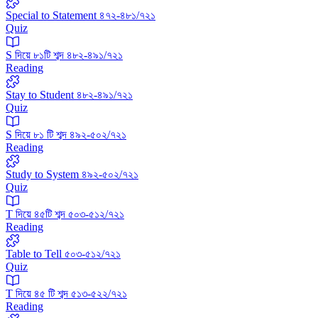
Special to Statement ৪৭২-৪৮১/৭২১
Quiz
S দিয়ে ৮১টি শব্দ ৪৮২-৪৯১/৭২১
Reading
Stay to Student ৪৮২-৪৯১/৭২১
Quiz
S দিয়ে ৮১ টি শব্দ ৪৯২-৫০২/৭২১
Reading
Study to System ৪৯২-৫০২/৭২১
Quiz
T দিয়ে ৪৫টি শব্দ ৫০৩-৫১২/৭২১
Reading
Table to Tell ৫০৩-৫১২/৭২১
Quiz
T দিয়ে ৪৫ টি শব্দ ৫১৩-৫২২/৭২১
Reading