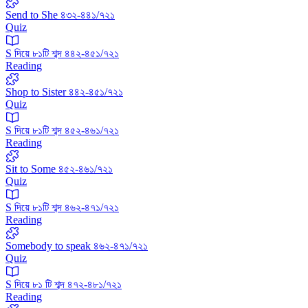
Send to She ৪৩২-৪৪১/৭২১
Quiz
S দিয়ে ৮১টি শব্দ ৪৪২-৪৫১/৭২১
Reading
Shop to Sister ৪৪২-৪৫১/৭২১
Quiz
S দিয়ে ৮১টি শব্দ ৪৫২-৪৬১/৭২১
Reading
Sit to Some ৪৫২-৪৬১/৭২১
Quiz
S দিয়ে ৮১টি শব্দ ৪৬২-৪৭১/৭২১
Reading
Somebody to speak ৪৬২-৪৭১/৭২১
Quiz
S দিয়ে ৮১ টি শব্দ ৪৭২-৪৮১/৭২১
Reading