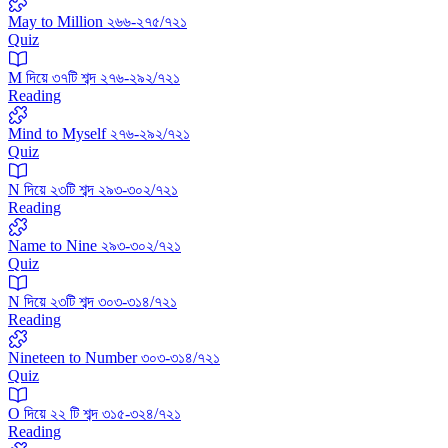
May to Million ২৬৬-২৭৫/৭২১
Quiz
M দিয়ে ৩৭টি শব্দ ২৭৬-২৯২/৭২১
Reading
Mind to Myself ২৭৬-২৯২/৭২১
Quiz
N দিয়ে ২৩টি শব্দ ২৯৩-৩০২/৭২১
Reading
Name to Nine ২৯৩-৩০২/৭২১
Quiz
N দিয়ে ২৩টি শব্দ ৩০৩-৩১৪/৭২১
Reading
Nineteen to Number ৩০৩-৩১৪/৭২১
Quiz
O দিয়ে ২২ টি শব্দ ৩১৫-৩২৪/৭২১
Reading