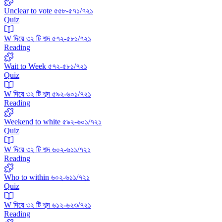
Unclear to vote ৫৫৮-৫৭১/৭২১
Quiz
W দিয়ে ৩২ টি শব্দ ৫৭২-৫৮১/৭২১
Reading
Wait to Week ৫৭২-৫৮১/৭২১
Quiz
W দিয়ে ৩২ টি শব্দ ৫৯২-৬০১/৭২১
Reading
Weekend to white ৫৯২-৬০১/৭২১
Quiz
W দিয়ে ৩২ টি শব্দ ৬০২-৬১১/৭২১
Reading
Who to within ৬০২-৬১১/৭২১
Quiz
W দিয়ে ৩২ টি শব্দ ৬১২-৬২৩/৭২১
Reading