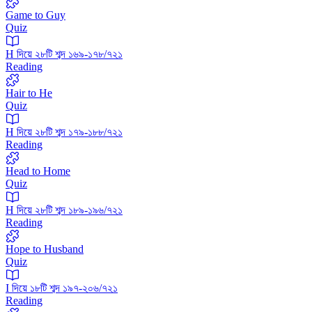
Game to Guy
Quiz
H দিয়ে ২৮টি শব্দ ১৬৯-১৭৮/৭২১
Reading
Hair to He
Quiz
H দিয়ে ২৮টি শব্দ ১৭৯-১৮৮/৭২১
Reading
Head to Home
Quiz
H দিয়ে ২৮টি শব্দ ১৮৯-১৯৬/৭২১
Reading
Hope to Husband
Quiz
I দিয়ে ১৮টি শব্দ ১৯৭-২০৬/৭২১
Reading