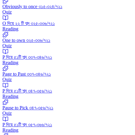
Obviously to once ৩১৫-৩২৪/৭২১
Quiz
O দিয়ে ২২ টি শব্দ ৩২৫-৩৩৬/৭২১
Reading
One to own ৩২৫-৩৩৬/৭২১
Quiz
P দিয়ে ৫১টি শব্দ ৩৩৭-৩৪৬/৭২১
Reading
Page to Past ৩৩৭-৩৪৬/৭২১
Quiz
P দিয়ে ৫১টি শব্দ ৩৪৭-৩৫৬/৭২১
Reading
Pause to Pick ৩৪৭-৩৫৬/৭২১
Quiz
P দিয়ে ৫১টি শব্দ ৩৫৭-৩৬৬/৭২১
Reading