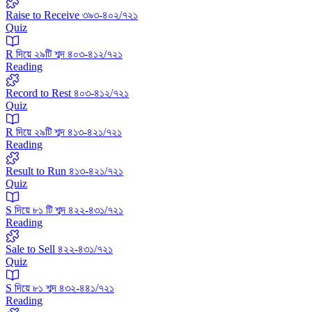
Raise to Receive ৩৯৩-৪০২/৭২১
Quiz
R দিয়ে ২৯টি শব্দ ৪০৩-৪১২/৭২১
Reading
Record to Rest ৪০৩-৪১২/৭২১
Quiz
R দিয়ে ২৯টি শব্দ ৪১৩-৪২১/৭২১
Reading
Result to Run ৪১৩-৪২১/৭২১
Quiz
S দিয়ে ৮১ টি শব্দ ৪২২-৪৩১/৭২১
Reading
Sale to Sell ৪২২-৪৩১/৭২১
Quiz
‍S দিয়ে ৮১ শব্দ ৪৩২-৪৪১/৭২১
Reading