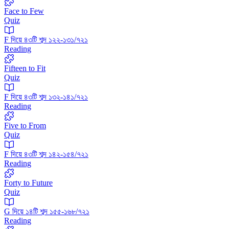
Face to Few
Quiz
F দিয়ে ৪৩টি শব্দ ১২২-১৩১/৭২১
Reading
Fifteen to Fit
Quiz
F দিয়ে ৪৩টি শব্দ ১৩২-১৪১/৭২১
Reading
Five to From
Quiz
F দিয়ে ৪৩টি শব্দ ১৪২-১৫৪/৭২১
Reading
Forty to Future
Quiz
G দিয়ে ১৪টি শব্দ ১৫৫-১৬৮/৭২১
Reading