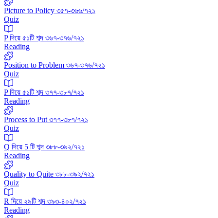
Picture to Policy ৩৫৭-৩৬৬/৭২১
Quiz
P দিয়ে ৫১টি শব্দ ৩৬৭-৩৭৬/৭২১
Reading
Position to Problem ৩৬৭-৩৭৬/৭২১
Quiz
P দিয়ে ৫১টি শব্দ ৩৭৭-৩৮৭/৭২১
Reading
Process to Put ৩৭৭-৩৮৭/৭২১
Quiz
Q দিয়ে 5 টি শব্দ ৩৮৮-৩৯২/৭২১
Reading
Quality to Quite ৩৮৮-৩৯২/৭২১
Quiz
R দিয়ে ২৯টি শব্দ ৩৯৩-৪০২/৭২১
Reading