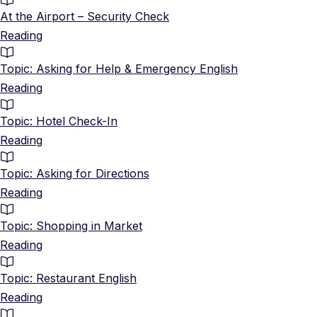
At the Airport – Security Check
Reading
Topic: Asking for Help & Emergency English
Reading
Topic: Hotel Check-In
Reading
Topic: Asking for Directions
Reading
Topic: Shopping in Market
Reading
Topic: Restaurant English
Reading