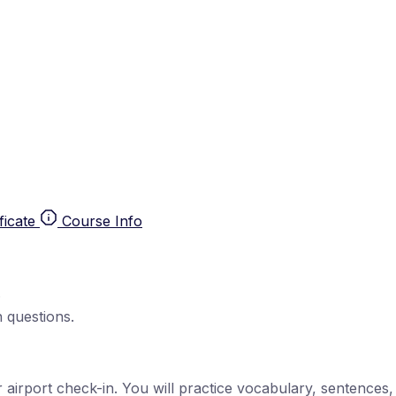
ficate
Course Info
.
 questions.
r airport check-in. You will practice vocabulary, sentences