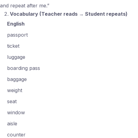
and repeat after me.”
Vocabulary (Teacher reads → Student repeats)
English
passport
ticket
luggage
boarding pass
baggage
weight
seat
window
aisle
counter