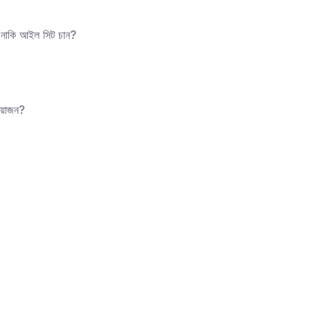
নাকি আইল সিট চান?
্রয়োজন?