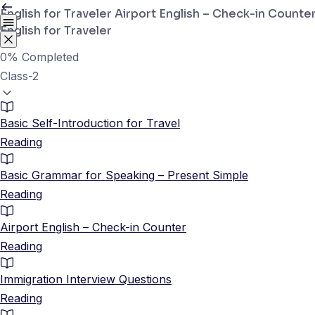
English for Traveler
Airport English – Check-in Counte
English for Traveler
0%
Completed
Class-2
Basic Self-Introduction for Travel
Reading
Basic Grammar for Speaking – Present Simple
Reading
Airport English – Check-in Counter
Reading
Immigration Interview Questions
Reading