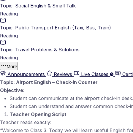
Topic: Social English & Small Talk
Reading
Topic: Public Transport English (Taxi, Bus, Train)
Reading
Topic: Travel Problems & Solutions
Reading
More
Announcements
Reviews
Live Classes
Certi
Topic: Airport English – Check-in Counter
Objective:
Student can communicate at the airport check-in desk
Student can understand and answer common check-in
Teacher Opening Script
Teacher reads exactly:
“Welcome to Class 3. Today we will learn useful English fo