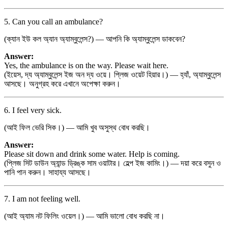
5. Can you call an ambulance?
(ক্যান ইউ কল অ্যান অ্যাম্বুলেন্স?) — আপনি কি অ্যাম্বুলেন্স ডাকবেন?
Answer:
Yes, the ambulance is on the way. Please wait here.
(ইয়েস, দ্য অ্যাম্বুলেন্স ইজ অন দ্য ওয়ে। প্লিজ ওয়েট হিয়ার।) — হ্যাঁ, অ্যাম্বুলেন্স
আসছে। অনুগ্রহ করে এখানে অপেক্ষা করুন।
6. I feel very sick.
(আই ফিল ভেরি সিক।) — আমি খুব অসুস্থ বোধ করছি।
Answer:
Please sit down and drink some water. Help is coming.
(প্লিজ সিট ডাউন অ্যান্ড ড্রিঙ্ক সাম ওয়াটার। হেল্প ইজ কামিং।) — দয়া করে বসুন ও
পানি পান করুন। সাহায্য আসছে।
7. I am not feeling well.
(আই অ্যাম নট ফিলিং ওয়েল।) — আমি ভালো বোধ করছি না।