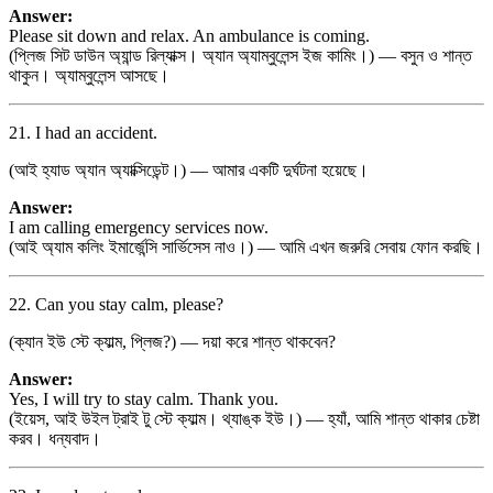
Answer:
Please sit down and relax. An ambulance is coming.
(প্লিজ সিট ডাউন অ্যান্ড রিল্যাক্স। অ্যান অ্যাম্বুলেন্স ইজ কামিং।) — বসুন ও শান্ত
থাকুন। অ্যাম্বুলেন্স আসছে।
21. I had an accident.
(আই হ্যাড অ্যান অ্যাক্সিডেন্ট।) — আমার একটি দুর্ঘটনা হয়েছে।
Answer:
I am calling emergency services now.
(আই অ্যাম কলিং ইমার্জেন্সি সার্ভিসেস নাও।) — আমি এখন জরুরি সেবায় ফোন করছি।
22. Can you stay calm, please?
(ক্যান ইউ স্টে ক্যাল্ম, প্লিজ?) — দয়া করে শান্ত থাকবেন?
Answer:
Yes, I will try to stay calm. Thank you.
(ইয়েস, আই উইল ট্রাই টু স্টে ক্যাল্ম। থ্যাঙ্ক ইউ।) — হ্যাঁ, আমি শান্ত থাকার চেষ্টা
করব। ধন্যবাদ।