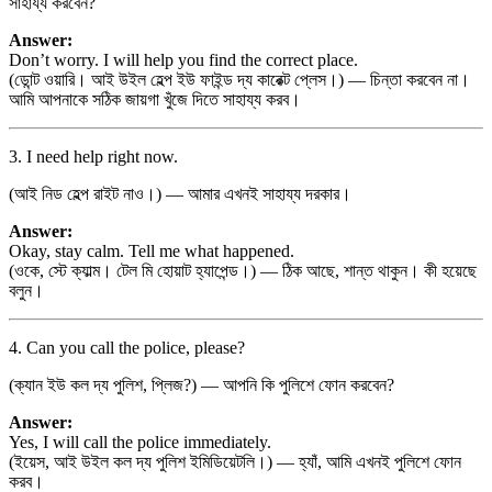
সাহায্য করবেন?
Answer:
Don’t worry. I will help you find the correct place.
(ডোন্ট ওয়ারি। আই উইল হেল্প ইউ ফাইন্ড দ্য কারেক্ট প্লেস।) — চিন্তা করবেন না।
আমি আপনাকে সঠিক জায়গা খুঁজে দিতে সাহায্য করব।
3. I need help right now.
(আই নিড হেল্প রাইট নাও।) — আমার এখনই সাহায্য দরকার।
Answer:
Okay, stay calm. Tell me what happened.
(ওকে, স্টে ক্যাল্ম। টেল মি হোয়াট হ্যাপেন্ড।) — ঠিক আছে, শান্ত থাকুন। কী হয়েছে
বলুন।
4. Can you call the police, please?
(ক্যান ইউ কল দ্য পুলিশ, প্লিজ?) — আপনি কি পুলিশে ফোন করবেন?
Answer:
Yes, I will call the police immediately.
(ইয়েস, আই উইল কল দ্য পুলিশ ইমিডিয়েটলি।) — হ্যাঁ, আমি এখনই পুলিশে ফোন
করব।