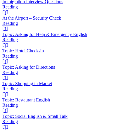
Immigration Interview Questions
Reading
At the Airport – Security Check
Reading
Topic: Asking for Help & Emergency English
Reading
Topic: Hotel Check-In
Reading
Topic: Asking for Directions
Reading
Topic: Shopping in Market
Reading
Topic: Restaurant English
Reading
Topic: Social English & Small Talk
Reading