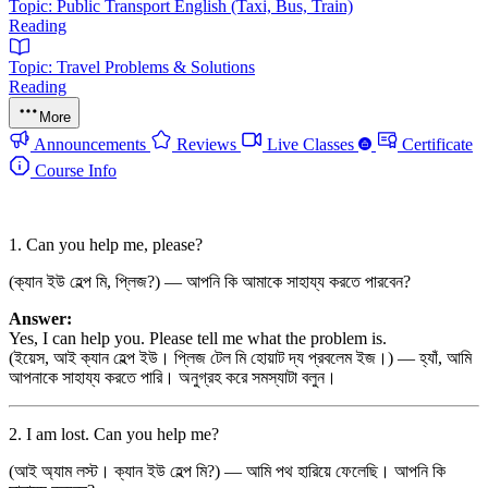
Topic: Public Transport English (Taxi, Bus, Train)
Reading
Topic: Travel Problems & Solutions
Reading
More
Announcements
Reviews
Live Classes
Certificate
Course Info
1. Can you help me, please?
(ক্যান ইউ হেল্প মি, প্লিজ?) — আপনি কি আমাকে সাহায্য করতে পারবেন?
Answer:
Yes, I can help you. Please tell me what the problem is.
(ইয়েস, আই ক্যান হেল্প ইউ। প্লিজ টেল মি হোয়াট দ্য প্রবলেম ইজ।) — হ্যাঁ, আমি
আপনাকে সাহায্য করতে পারি। অনুগ্রহ করে সমস্যাটা বলুন।
2. I am lost. Can you help me?
(আই অ্যাম লস্ট। ক্যান ইউ হেল্প মি?) — আমি পথ হারিয়ে ফেলেছি। আপনি কি