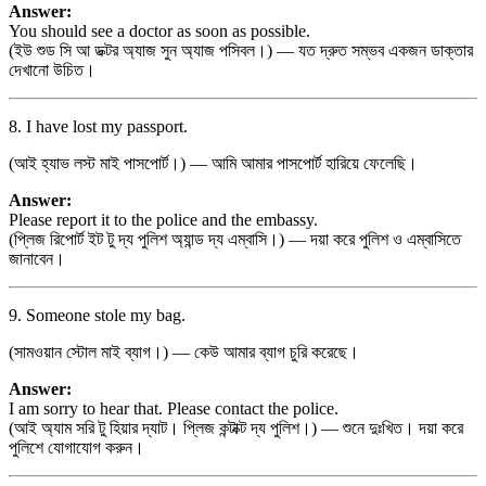
Answer:
You should see a doctor as soon as possible.
(ইউ শুড সি আ ডক্টর অ্যাজ সুন অ্যাজ পসিবল।) — যত দ্রুত সম্ভব একজন ডাক্তার
দেখানো উচিত।
8. I have lost my passport.
(আই হ্যাভ লস্ট মাই পাসপোর্ট।) — আমি আমার পাসপোর্ট হারিয়ে ফেলেছি।
Answer:
Please report it to the police and the embassy.
(প্লিজ রিপোর্ট ইট টু দ্য পুলিশ অ্যান্ড দ্য এম্বাসি।) — দয়া করে পুলিশ ও এম্বাসিতে
জানাবেন।
9. Someone stole my bag.
(সামওয়ান স্টোল মাই ব্যাগ।) — কেউ আমার ব্যাগ চুরি করেছে।
Answer:
I am sorry to hear that. Please contact the police.
(আই অ্যাম সরি টু হিয়ার দ্যাট। প্লিজ কন্টাক্ট দ্য পুলিশ।) — শুনে দুঃখিত। দয়া করে
পুলিশে যোগাযোগ করুন।