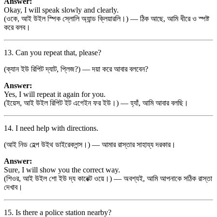
Answer:
Okay, I will speak slowly and clearly.
(ওকে, আই উইল স্পিক স্লোলি অ্যান্ড ক্লিয়ারলি।) — ঠিক আছে, আমি ধীরে ও স্পষ্ট
করে বলব।
13. Can you repeat that, please?
(ক্যান ইউ রিপিট দ্যাট, প্লিজ?) — দয়া করে আবার বলবেন?
Answer:
Yes, I will repeat it again for you.
(ইয়েস, আই উইল রিপিট ইট এগেইন ফর ইউ।) — হ্যাঁ, আমি আবার বলছি।
14. I need help with directions.
(আই নিড হেল্প উইথ ডাইরেকশন্স।) — আমার রাস্তার সাহায্য দরকার।
Answer:
Sure, I will show you the correct way.
(শিওর, আই উইল শো ইউ দ্য কারেক্ট ওয়ে।) — অবশ্যই, আমি আপনাকে সঠিক রাস্তা
দেখাব।
15. Is there a police station nearby?